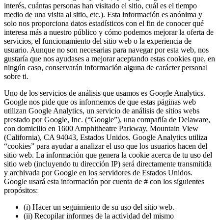
interés, cuántas personas han visitado el sitio, cuál es el tiempo
medio de una visita al sitio, etc.). Esta información es anónima y
solo nos proporciona datos estadísticos con el fin de conocer qué
interesa más a nuestro público y cómo podemos mejorar la oferta de
servicios, el funcionamiento del sitio web o la experiencia de
usuario. Aunque no son necesarias para navegar por esta web, nos
gustaría que nos ayudases a mejorar aceptando estas cookies que, en
ningún caso, conservarán información alguna de carácter personal
sobre ti.
Uno de los servicios de análisis que usamos es Google Analytics.
Google nos pide que os informemos de que estas páginas web
utilizan Google Analytics, un servicio de análisis de sitios webs
prestado por Google, Inc. (“Google”), una compañía de Delaware,
con domicilio en 1600 Amphitheatre Parkway, Mountain View
(California), CA 94043, Estados Unidos. Google Analytics utiliza
“cookies” para ayudar a analizar el uso que los usuarios hacen del
sitio web. La información que genera la cookie acerca de tu uso del
sitio web (incluyendo tu dirección IP) será directamente transmitida
y archivada por Google en los servidores de Estados Unidos.
Google usará esta información por cuenta de # con los siguientes
propósitos:
(i) Hacer un seguimiento de su uso del sitio web.
(ii) Recopilar informes de la actividad del mismo