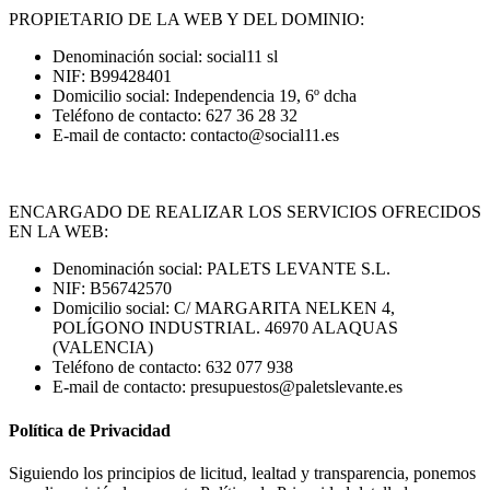
PROPIETARIO DE LA WEB Y DEL DOMINIO:
Denominación social
: social11 sl
NIF
: B99428401
Domicilio social
: Independencia 19, 6º dcha
Teléfono de contacto
: 627 36 28 32
E-mail de contacto
: contacto@social11.es
ENCARGADO DE REALIZAR LOS SERVICIOS OFRECIDOS
EN LA WEB:
Denominación social
: PALETS LEVANTE S.L.
NIF
: B56742570
Domicilio social
: C/ MARGARITA NELKEN 4,
POLÍGONO INDUSTRIAL. 46970 ALAQUAS
(VALENCIA)
Teléfono de contacto
: 632 077 938
E-mail de contacto
: presupuestos@paletslevante.es
Política de Privacidad
Siguiendo los principios de licitud, lealtad y transparencia, ponemos