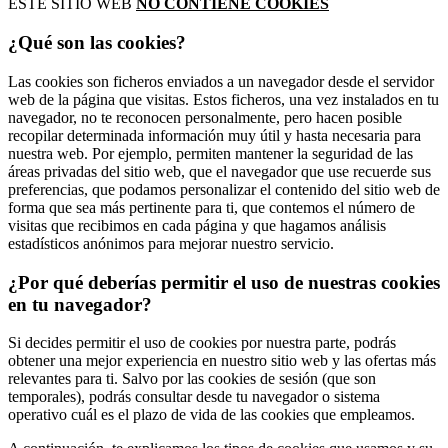
ESTE SITIO WEB
NO CONTIENE COOKIES
¿Qué son las cookies?
Las cookies son ficheros enviados a un navegador desde el servidor
web de la página que visitas. Estos ficheros, una vez instalados en tu
navegador, no te reconocen personalmente, pero hacen posible
recopilar determinada información muy útil y hasta necesaria para
nuestra web. Por ejemplo, permiten mantener la seguridad de las
áreas privadas del sitio web, que el navegador que use recuerde sus
preferencias, que podamos personalizar el contenido del sitio web de
forma que sea más pertinente para ti, que contemos el número de
visitas que recibimos en cada página y que hagamos análisis
estadísticos anónimos para mejorar nuestro servicio.
¿Por qué deberías permitir el uso de nuestras cookies
en tu navegador?
Si decides permitir el uso de cookies por nuestra parte, podrás
obtener una mejor experiencia en nuestro sitio web y las ofertas más
relevantes para ti. Salvo por las cookies de sesión (que son
temporales), podrás consultar desde tu navegador o sistema
operativo cuál es el plazo de vida de las cookies que empleamos.