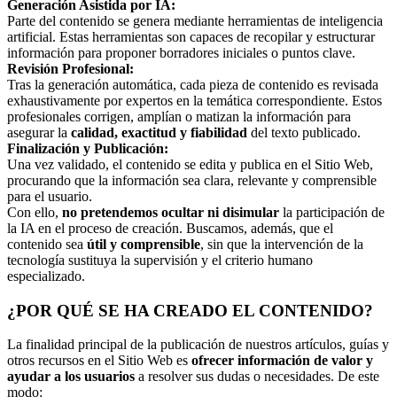
Generación Asistida por IA:
Parte del contenido se genera mediante herramientas de inteligencia
artificial. Estas herramientas son capaces de recopilar y estructurar
información para proponer borradores iniciales o puntos clave.
Revisión Profesional:
Tras la generación automática, cada pieza de contenido es revisada
exhaustivamente por expertos en la temática correspondiente. Estos
profesionales corrigen, amplían o matizan la información para
asegurar la
calidad, exactitud y fiabilidad
del texto publicado.
Finalización y Publicación:
Una vez validado, el contenido se edita y publica en el Sitio Web,
procurando que la información sea clara, relevante y comprensible
para el usuario.
Con ello,
no pretendemos ocultar ni disimular
la participación de
la IA en el proceso de creación. Buscamos, además, que el
contenido sea
útil y comprensible
, sin que la intervención de la
tecnología sustituya la supervisión y el criterio humano
especializado.
¿POR QUÉ SE HA CREADO EL CONTENIDO?
La finalidad principal de la publicación de nuestros artículos, guías y
otros recursos en el Sitio Web es
ofrecer información de valor y
ayudar a los usuarios
a resolver sus dudas o necesidades. De este
modo: