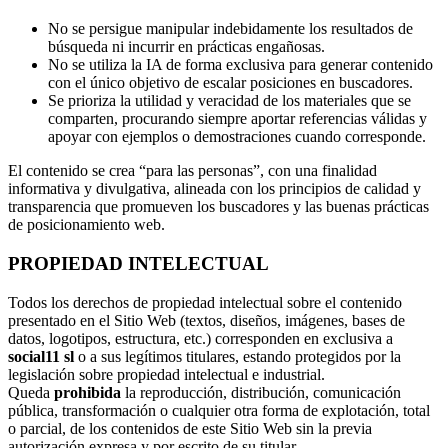
No se persigue manipular indebidamente los resultados de
búsqueda ni incurrir en prácticas engañosas.
No se utiliza la IA de forma exclusiva para generar contenido
con el único objetivo de escalar posiciones en buscadores.
Se prioriza la utilidad y veracidad de los materiales que se
comparten, procurando siempre aportar referencias válidas y
apoyar con ejemplos o demostraciones cuando corresponde.
El contenido se crea “para las personas”, con una finalidad
informativa y divulgativa, alineada con los principios de calidad y
transparencia que promueven los buscadores y las buenas prácticas
de posicionamiento web.
PROPIEDAD INTELECTUAL
Todos los derechos de propiedad intelectual sobre el contenido
presentado en el Sitio Web (textos, diseños, imágenes, bases de
datos, logotipos, estructura, etc.) corresponden en exclusiva a
social11 sl
o a sus legítimos titulares, estando protegidos por la
legislación sobre propiedad intelectual e industrial.
Queda
prohibida
la reproducción, distribución, comunicación
pública, transformación o cualquier otra forma de explotación, total
o parcial, de los contenidos de este Sitio Web sin la previa
autorización expresa y por escrito de su titular.