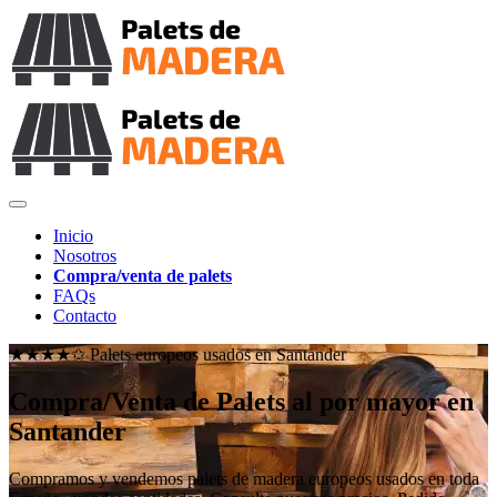
Inicio
Nosotros
Compra/venta de palets
FAQs
Contacto
★★★★✩ Palets europeos usados en
Santander
Compra/Venta de Palets al por mayor en
Santander
Compramos y vendemos palets de madera europeos usados en toda