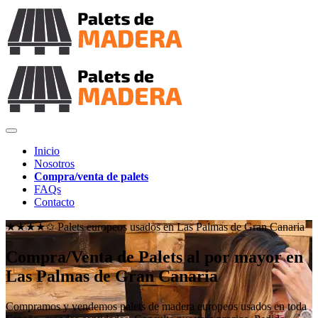
Inicio
Nosotros
Compra/venta de palets
FAQs
Contacto
★★★★✩ Palets europeos usados en
Las Palmas de Gran Canaria
Compra/Venta de Palets al por mayor en
Las Palmas de Gran Canaria
Compramos y vendemos palets de madera europeos usados en toda